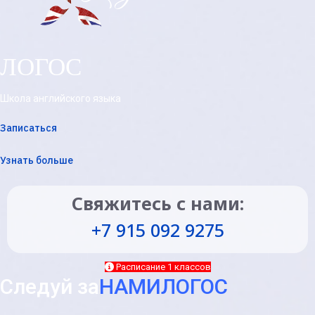
ЛОГОС
Школа английского языка
Записаться
Узнать больше
Свяжитесь с нами:
+7 915 092 9275
Расписание 1 классов
Следуй за
НАМИ
ЛОГОС