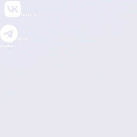
fab fa-vk
fab fa-
telegram