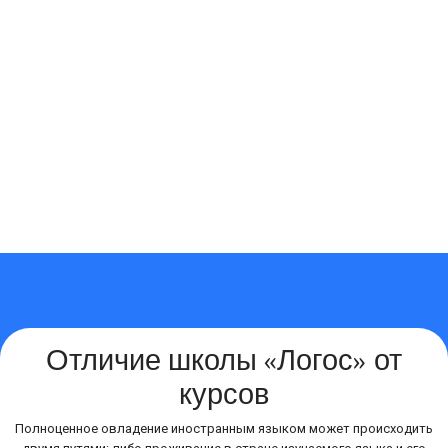
Отличие школы «Логос» от
курсов
Полноценное овладение иностранным языком может происходить