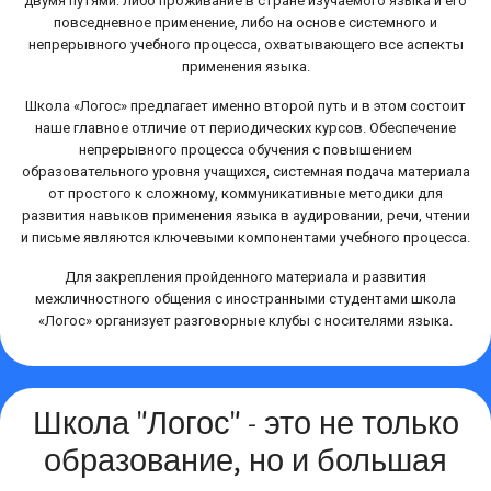
двумя путями: либо проживание в стране изучаемого языка и его
повседневное применение, либо на основе системного и
непрерывного учебного процесса, охватывающего все аспекты
применения языка.
Школа «Логос» предлагает именно второй путь и в этом состоит
наше главное отличие от периодических курсов. Обеспечение
непрерывного процесса обучения с повышением
образовательного уровня учащихся, системная подача материала
от простого к сложному, коммуникативные методики для
развития навыков применения языка в аудировании, речи, чтении
и письме являются ключевыми компонентами учебного процесса.
Для закрепления пройденного материала и развития
межличностного общения с иностранными студентами школа
«Логос» организует разговорные клубы с носителями языка.
Школа "Логос" - это не только
образование, но и большая